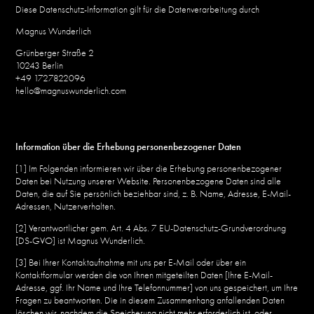
Diese Datenschutz-Information gilt für die Datenverarbeitung durch
Magnus Wunderlich
Grünberger Straße 2
10243 Berlin
+49 1727822096
hello@magnuswunderlich.com
Information über die Erhebung personenbezogener Daten
[1] Im Folgenden informieren wir über die Erhebung personenbezogener
Daten bei Nutzung unserer Website. Personenbezogene Daten sind alle
Daten, die auf Sie persönlich beziehbar sind, z. B. Name, Adresse, E-Mail-
Adressen, Nutzerverhalten.
[2] Verantwortlicher gem. Art. 4 Abs. 7 EU-Datenschutz-Grundverordnung
[DS-GVO] ist Magnus Wunderlich.
[3] Bei Ihrer Kontaktaufnahme mit uns per E-Mail oder über ein
Kontaktformular werden die von Ihnen mitgeteilten Daten [Ihre E-Mail-
Adresse, ggf. Ihr Name und Ihre Telefonnummer] von uns gespeichert, um Ihre
Fragen zu beantworten. Die in diesem Zusammenhang anfallenden Daten
löschen wir, nachdem die Speicherung nicht mehr erforderlich ist, oder