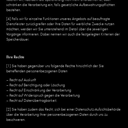
schränken die Verarbeitung ein, falls gesetzliche Aufbewahrungspflichten
bestehen.
[4] Falls wir für einzelne Funktionen unseres Angebots auf beauftragte
Dienstleister zurückgreifen oder Ihre Daten für werbliche Zwecke nutzen
möchten, werden wir Sie untenstehend im Detail über die jeweiligen
Vorgänge informieren. Dabei nennen wir auch die festgelegten Kriterien der
Speicherdauer.
Ihre Rechte
[1] Sie haben gegenüber uns folgende Rechte hinsichtlich der Sie
betreffenden personenbezogenen Daten
– Recht auf Auskunft
– Recht auf Berichtigung oder Löschung
– Recht auf Einschränkung der Verarbeitung
– Recht auf Widerspruch gegen die Verarbeitung
– Recht auf Datenübertragbarkeit.
[2] Sie haben zudem das Recht, sich bei einer Datenschutz-Aufsichtsbehörde
über die Verarbeitung Ihrer personenbezogenen Daten durch uns zu
beschweren.