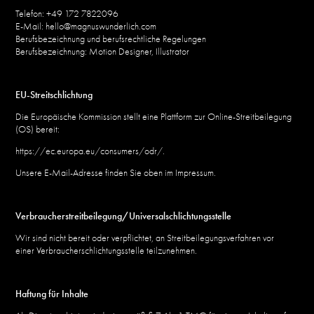
Telefon: +49 172 7822096
E-Mail: hello@magnuswunderlich.com
Berufsbezeichnung und berufsrechtliche Regelungen
Berufsbezeichnung: Motion Designer, Illustrator
EU-Streitschlichtung
Die Europäische Kommission stellt eine Plattform zur Online-Streitbeilegung
(OS) bereit:
https://ec.europa.eu/consumers/odr/.
Unsere E-Mail-Adresse finden Sie oben im Impressum.
Verbraucherstreitbeilegung/Universalschlichtungsstelle
Wir sind nicht bereit oder verpflichtet, an Streitbeilegungsverfahren vor
einer Verbraucherschlichtungsstelle teilzunehmen.
Haftung für Inhalte